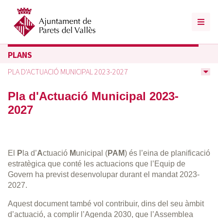
PLANS
PLA D'ACTUACIÓ MUNICIPAL 2023-2027
Pla d'Actuació Municipal 2023-
2027
El
P
la d’
A
ctuació
M
unicipal (
PAM
) és l’eina de planificació
estratègica que conté les actuacions que l’Equip de
Govern ha previst desenvolupar durant el mandat 2023-
2027.
Aquest document també vol contribuir, dins del seu àmbit
d’actuació, a complir l’Agenda 2030, que l’Assemblea