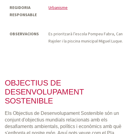
REGIDORIA
Urbanisme
RESPONSABLE
OBSERVACIONS
Es prioritzarà l’escola Pompeu Fabra, Can
Rajoler i la piscina municipal Miguel Luque.
OBJECTIUS DE
DESENVOLUPAMENT
SOSTENIBLE
Els Objectius de Desenvolupament Sostenible són un
conjunt d'objectius mundials relacionats amb els
desafiaments ambientals, polítics i econòmics amb què
s'enfronta el nostre món. Aquí pots veure com el Pla