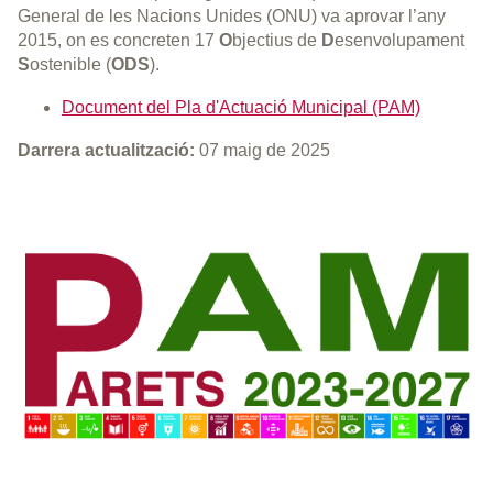
General de les Nacions Unides (ONU) va aprovar l’any
2015, on es concreten 17
O
bjectius de
D
esenvolupament
S
ostenible (
ODS
).
Document del Pla d'Actuació Municipal (PAM)
Darrera actualització:
07 maig de 2025