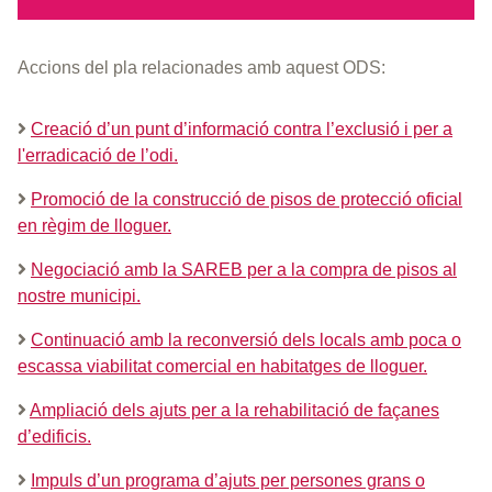
Accions del pla relacionades amb aquest ODS:
Creació d’un punt d’informació contra l’exclusió i per a
l'erradicació de l’odi.
Promoció de la construcció de pisos de protecció oficial
en règim de lloguer.
Negociació amb la SAREB per a la compra de pisos al
nostre municipi.
Continuació amb la reconversió dels locals amb poca o
escassa viabilitat comercial en habitatges de lloguer.
Ampliació dels ajuts per a la rehabilitació de façanes
d’edificis.
Impuls d’un programa d’ajuts per persones grans o