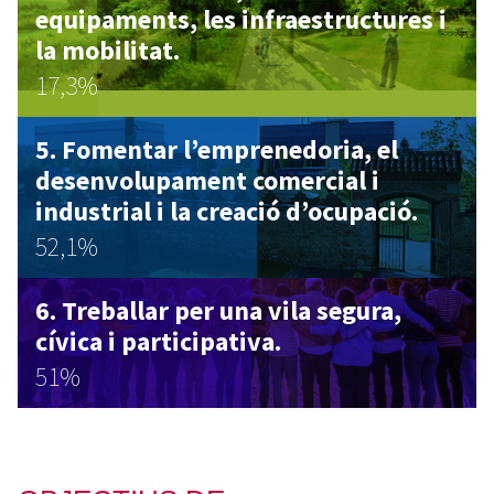
equipaments, les infraestructures i
la mobilitat.
17,3%
Fomentar l’emprenedoria, el
desenvolupament comercial i
industrial i la creació d’ocupació.
52,1%
Treballar per una vila segura,
cívica i participativa.
51%