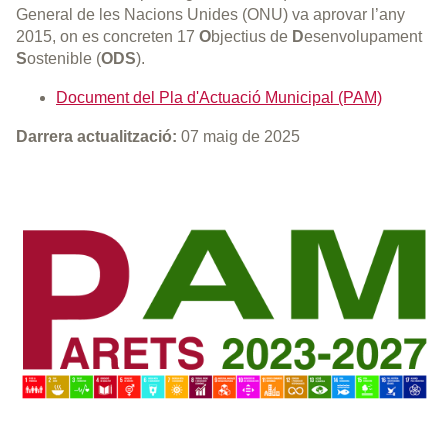
General de les Nacions Unides (ONU) va aprovar l’any
2015, on es concreten 17
O
bjectius de
D
esenvolupament
S
ostenible (
ODS
).
Document del Pla d'Actuació Municipal (PAM)
Darrera actualització:
07 maig de 2025