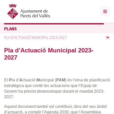
PLANS
PLA D'ACTUACIÓ MUNICIPAL 2023-2027
Pla d'Actuació Municipal 2023-
2027
El
P
la d’
A
ctuació
M
unicipal (
PAM
) és l’eina de planificació
estratègica que conté les actuacions que l’Equip de
Govern ha previst desenvolupar durant el mandat 2023-
2027.
Aquest document també vol contribuir, dins del seu àmbit
d’actuació, a complir l’Agenda 2030, que l’Assemblea