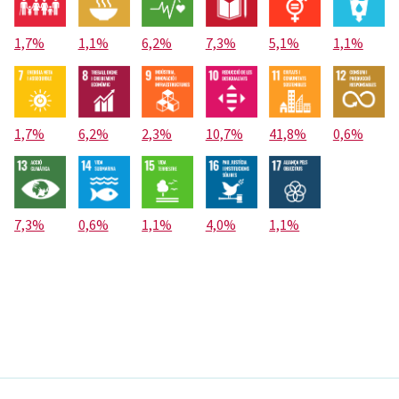
1,7%
1,1%
6,2%
7,3%
5,1%
1,1%
1,7%
6,2%
2,3%
10,7%
41,8%
0,6%
7,3%
0,6%
1,1%
4,0%
1,1%