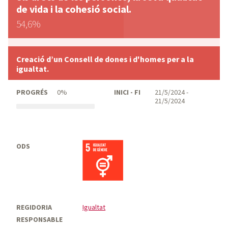
de vida i la cohesió social.
54,6%
Creació d’un Consell de dones i d'homes per a la
igualtat.
PROGRÉS
0%
INICI - FI
21/5/2024 -
21/5/2024
ODS
REGIDORIA
Igualtat
RESPONSABLE