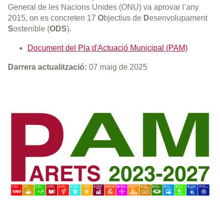
General de les Nacions Unides (ONU) va aprovar l’any
2015, on es concreten 17
O
bjectius de
D
esenvolupament
S
ostenible (
ODS
).
Document del Pla d'Actuació Municipal (PAM)
Darrera actualització:
07 maig de 2025