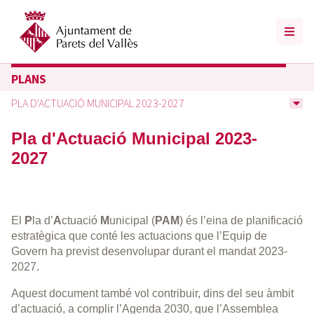
PLANS
PLA D'ACTUACIÓ MUNICIPAL 2023-2027
Pla d'Actuació Municipal 2023-
2027
El
P
la d’
A
ctuació
M
unicipal (
PAM
) és l’eina de planificació
estratègica que conté les actuacions que l’Equip de
Govern ha previst desenvolupar durant el mandat 2023-
2027.
Aquest document també vol contribuir, dins del seu àmbit
d’actuació, a complir l’Agenda 2030, que l’Assemblea