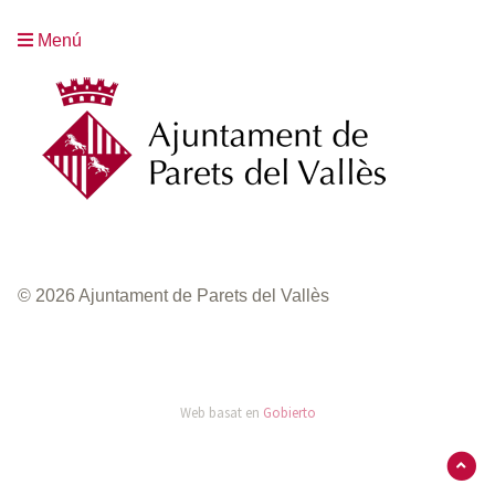
Menú
© 2026 Ajuntament de Parets del Vallès
Web basat en
Gobierto